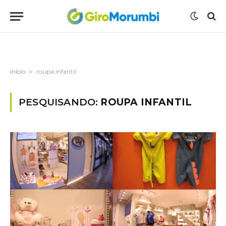
Início
»
roupa infantil
PESQUISANDO:
ROUPA INFANTIL