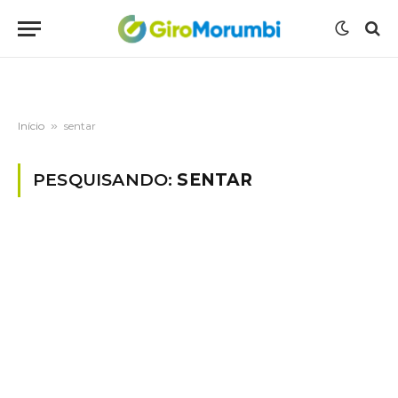
Início
»
sentar
PESQUISANDO:
SENTAR