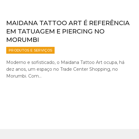
MAIDANA TATTOO ART É REFERÊNCIA
EM TATUAGEM E PIERCING NO
MORUMBI
PRODUTOS E SERVIÇOS
Moderno e sofisticado, o Maidana Tattoo Art ocupa, há
dez anos, um espaço no Trade Center Shopping, no
Morumbi. Com…