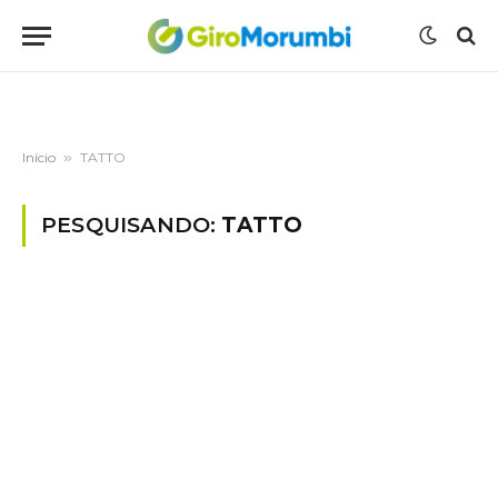
Início
»
TATTO
PESQUISANDO:
TATTO