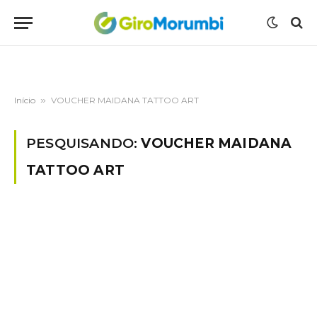
Início
»
VOUCHER MAIDANA TATTOO ART
PESQUISANDO:
VOUCHER MAIDANA
TATTOO ART