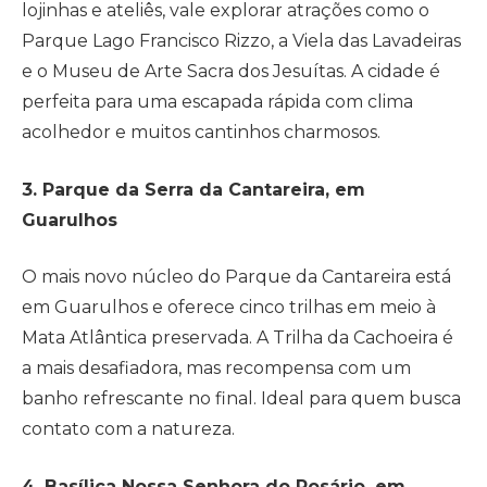
lojinhas e ateliês, vale explorar atrações como o
Parque Lago Francisco Rizzo, a Viela das Lavadeiras
e o Museu de Arte Sacra dos Jesuítas. A cidade é
perfeita para uma escapada rápida com clima
acolhedor e muitos cantinhos charmosos.
3. Parque da Serra da Cantareira, em
Guarulhos
O mais novo núcleo do Parque da Cantareira está
em Guarulhos e oferece cinco trilhas em meio à
Mata Atlântica preservada. A Trilha da Cachoeira é
a mais desafiadora, mas recompensa com um
banho refrescante no final. Ideal para quem busca
contato com a natureza.
4. Basílica Nossa Senhora do Rosário, em