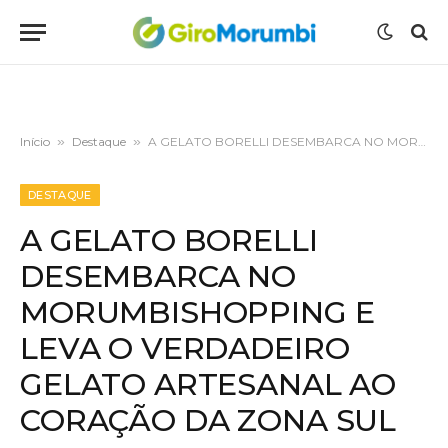
Início
»
Destaque
»
A GELATO BORELLI DESEMBARCA NO MORUMBISHOPPING E LEVA O VERDADEIRO GELATO ARTESANAL AO CORAÇÃO DA ZONA SUL
DESTAQUE
A GELATO BORELLI
DESEMBARCA NO
MORUMBISHOPPING E
LEVA O VERDADEIRO
GELATO ARTESANAL AO
CORAÇÃO DA ZONA SUL