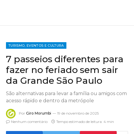
TURISMO, EVENTOS E CULTURA
7 passeios diferentes para
fazer no feriado sem sair
da Grande São Paulo
São alternativas para levar a família ou amigos com
acesso rápido e dentro da metrópole
Por
Giro Morumbi
19 de novembro de 2025
Nenhum comentário
Tempo estimado de leitura: 4 min