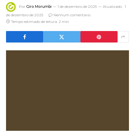
Por
Giro Morumbi
1 de dezembro de 2025
Atualizado:
1
de dezembro de 2025
Nenhum comentário
Tempo estimado de leitura: 2 min