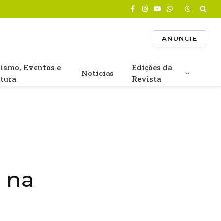
Facebook
Instagram
YouTube
WhatsApp
ANUNCIE
rismo, Eventos e
Edições da
Notícias
ltura
Revista
 na