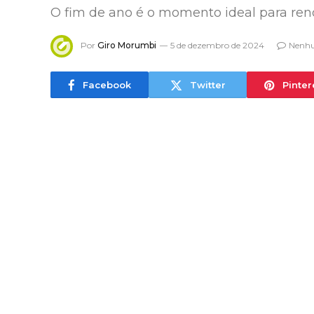
O fim de ano é o momento ideal para reno
Por
Giro Morumbi
5 de dezembro de 2024
Nenhu
Facebook
Twitter
Pinter