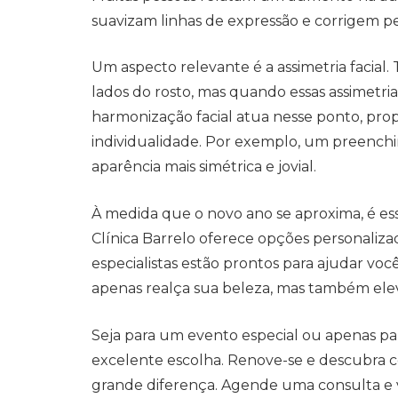
suavizam linhas de expressão e corrigem p
Um aspecto relevante é a assimetria facial
lados do rosto, mas quando essas assimetri
harmonização facial atua nesse ponto, pro
individualidade. Por exemplo, um preench
aparência mais simétrica e jovial.
À medida que o novo ano se aproxima, é esse
Clínica Barrelo oferece opções personaliza
especialistas estão prontos para ajudar vo
apenas realça sua beleza, mas também ele
Seja para um evento especial ou apenas par
excelente escolha. Renove-se e descubra
grande diferença. Agende uma consulta e