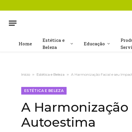
Estética e
Prod
Home
Educação
Beleza
Serv
Início
»
Estética e Beleza
»
A Harmonização Facial e seu Impac
ESTÉTICA E BELEZA
A Harmonização F
Autoestima