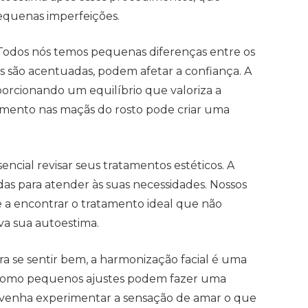
equenas imperfeições.
. Todos nós temos pequenas diferenças entre os
as são acentuadas, podem afetar a confiança. A
porcionando um equilíbrio que valoriza a
imento nas maçãs do rosto pode criar uma
ncial revisar seus tratamentos estéticos. A
das para atender às suas necessidades. Nossos
cê a encontrar o tratamento ideal que não
va sua autoestima.
a se sentir bem, a harmonização facial é uma
 como pequenos ajustes podem fazer uma
 venha experimentar a sensação de amar o que