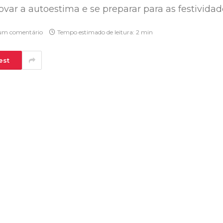
var a autoestima e se preparar para as festividad
m comentário
Tempo estimado de leitura: 2 min
est