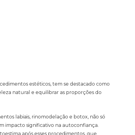
ocedimentos estéticos, tem se destacado como
leza natural e equilibrar as proporções do
ntos labiais, rinomodelação e botox, não só
impacto significativo na autoconfiança.
toestima após esses procedimentos, que