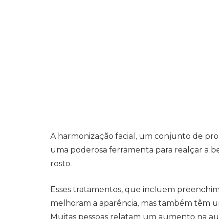
A harmonização facial, um conjunto de pr
uma poderosa ferramenta para realçar a be
rosto.
Esses tratamentos, que incluem preenchime
melhoram a aparência, mas também têm um 
Muitas pessoas relatam um aumento na au