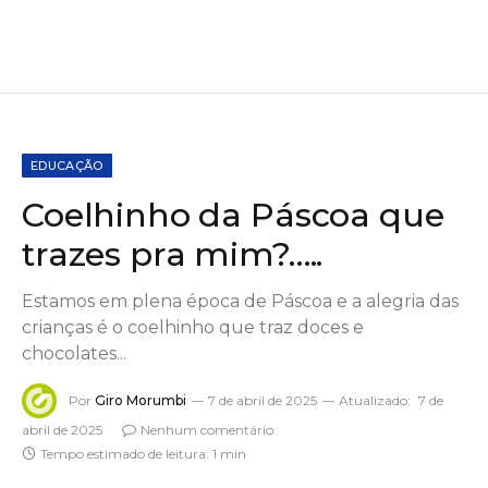
EDUCAÇÃO
Coelhinho da Páscoa que
trazes pra mim?…..
Estamos em plena época de Páscoa e a alegria das
crianças é o coelhinho que traz doces e
chocolates...
Por
Giro Morumbi
7 de abril de 2025
Atualizado:
7 de
abril de 2025
Nenhum comentário
Tempo estimado de leitura: 1 min