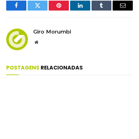
Facebook
Twitter
Pinterest
LinkedIn
Tumblr
Email
Giro Morumbi
Website
POSTAGENS
RELACIONADAS