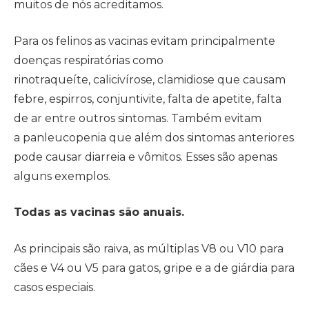
muitos de nós acreditamos.
Para os felinos as vacinas evitam principalmente
doenças respiratórias como
rinotraqueíte, calicivírose, clamidiose que causam
febre, espirros, conjuntivite, falta de apetite, falta
de ar entre outros sintomas. Também evitam
a panleucopenia que além dos sintomas anteriores
pode causar diarreia e vômitos. Esses são apenas
alguns exemplos.
Todas as vacinas são anuais.
As principais são raiva, as múltiplas V8 ou V10 para
cães e V4 ou V5 para gatos, gripe e a de giárdia para
casos especiais.