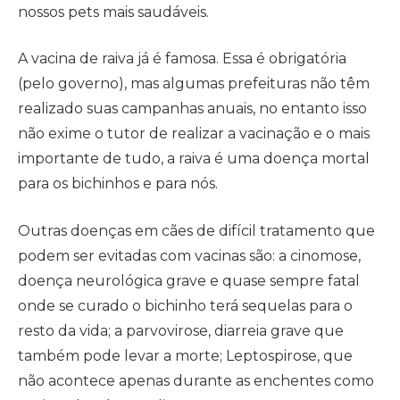
nossos pets mais saudáveis.
A vacina de raiva já é famosa. Essa é obrigatória
(pelo governo), mas algumas prefeituras não têm
realizado suas campanhas anuais, no entanto isso
não exime o tutor de realizar a vacinação e o mais
importante de tudo, a raiva é uma doença mortal
para os bichinhos e para nós.
Outras doenças em cães de difícil tratamento que
podem ser evitadas com vacinas são: a cinomose,
doença neurológica grave e quase sempre fatal
onde se curado o bichinho terá sequelas para o
resto da vida; a parvovirose, diarreia grave que
também pode levar a morte; Leptospirose, que
não acontece apenas durante as enchentes como