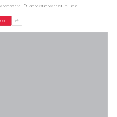
 comentário
Tempo estimado de leitura: 1 min
est