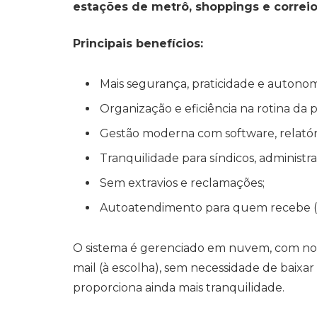
estações de metrô, shoppings e correio
Principais benefícios:
Mais segurança, praticidade e autonom
Organização e eficiência na rotina da 
Gestão moderna com software, relatório
Tranquilidade para síndicos, administr
Sem extravios e reclamações;
Autoatendimento para quem recebe (2
O sistema é gerenciado em nuvem, com not
mail (à escolha), sem necessidade de baixar
proporciona ainda mais tranquilidade.