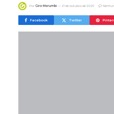
Por
Giro Morumbi
21 de outubro de 2025
Nenhum
Facebook
Twitter
Pinter