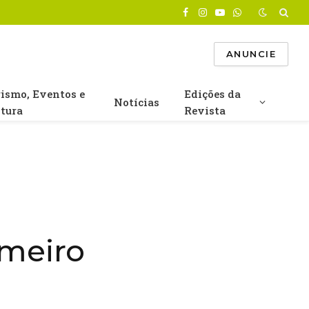
Facebook
Instagram
YouTube
WhatsApp
ANUNCIE
rismo, Eventos e
Edições da
Notícias
ltura
Revista
imeiro