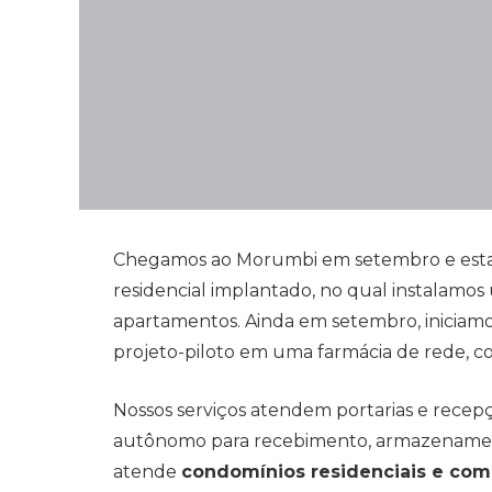
Chegamos ao Morumbi em setembro e estam
residencial implantado, no qual instalamo
apartamentos. Ainda em setembro, iniciam
projeto-piloto em uma farmácia de rede, c
Nossos serviços atendem portarias e rece
autônomo para recebimento, armazenament
atende
condomínios residenciais e come