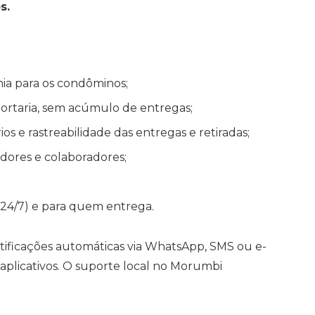
s.
ia para os condôminos;
portaria, sem acúmulo de entregas;
s e rastreabilidade das entregas e retiradas;
adores e colaboradores;
4/7) e para quem entrega.
ificações automáticas via WhatsApp, SMS ou e-
 aplicativos. O suporte local no Morumbi