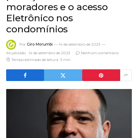
moradores e o acesso
Eletrônico nos
condomínios
Por
Giro Morumbi
14 de setembro de 2023
Atualizado:
14 de setembro de 2023
Nenhum comentário
Tempo estimado de leitura: 3 min