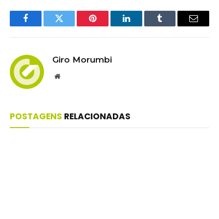
Facebook
Twitter
Pinterest
LinkedIn
Tumblr
Email
Giro Morumbi
Website
POSTAGENS
RELACIONADAS