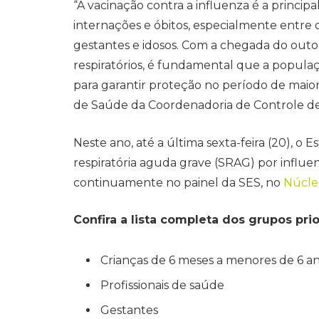
“A vacinação contra a influenza é a principa
internações e óbitos, especialmente entre 
gestantes e idosos. Com a chegada do outo
respiratórios, é fundamental que a popula
para garantir proteção no período de maior
de Saúde da Coordenadoria de Controle d
Neste ano, até a última sexta-feira (20), o 
respiratória aguda grave (SRAG) por influen
continuamente no painel da SES, no
Núcle
Confira a lista completa dos grupos prio
Crianças de 6 meses a menores de 6 a
Profissionais de saúde
Gestantes