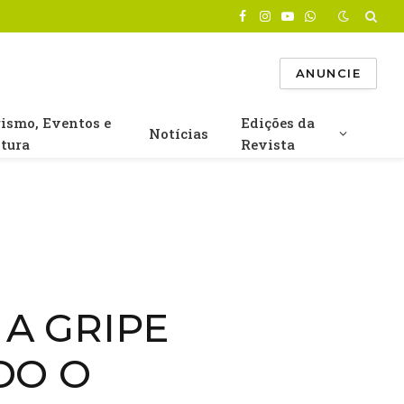
Facebook
Instagram
YouTube
WhatsApp
ANUNCIE
rismo, Eventos e
Edições da
Notícias
ltura
Revista
A GRIPE
DO O