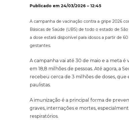
Publicado em
24/03/2026 – 12:45
A campanha de vacinação contra a gripe 2026 co
Básicas de Saúde (UBS) de todo o estado de São Pa
a dose estará disponível para idosos a partir de 
gestantes.
A campanha vai até 30 de maio e a meta é 
em 18,8 milhões de pessoas. Até agora, a S
recebeu cerca de 3 milhões de doses, que e
paulistas.
A imunização é a principal forma de preven
graves, internações e mortes, especialment
respiratórios.