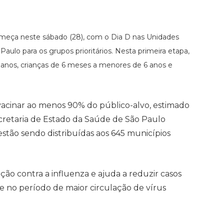
meça neste sábado (28), com o Dia D nas Unidades
ulo para os grupos prioritários. Nesta primeira etapa,
60 anos, crianças de 6 meses a menores de 6 anos e
vacinar ao menos 90% do público-alvo, estimado
ecretaria de Estado da Saúde de São Paulo
stão sendo distribuídas aos 645 municípios
ção contra a influenza e ajuda a reduzir casos
e no período de maior circulação de vírus