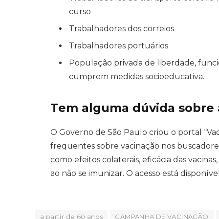
curso
Trabalhadores dos correios
Trabalhadores portuários
População privada de liberdade, funcio
cumprem medidas socioeducativa.
Tem alguma dúvida sobre 
O Governo de São Paulo criou o portal “Va
frequentes sobre vacinação nos buscadores
como efeitos colaterais, eficácia das vacin
ao não se imunizar. O acesso está disponíve
a partir de 60 anos
CAMPANHA DE VACINAÇÃO