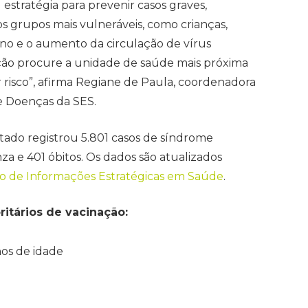
l estratégia para prevenir casos graves,
os grupos mais vulneráveis, como crianças,
no e o aumento da circulação de vírus
ção procure a unidade de saúde mais próxima
 risco”, afirma Regiane de Paula, coordenadora
e Doenças da SES.
Estado registrou 5.801 casos de síndrome
za e 401 óbitos. Os dados são atualizados
o de Informações Estratégicas em Saúde
.
ritários de vacinação:
nos de idade