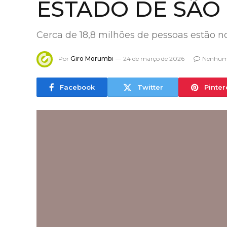
ESTADO DE SÃO
Cerca de 18,8 milhões de pessoas estão n
Por
Giro Morumbi
24 de março de 2026
Nenhum
Facebook
Twitter
Pinter