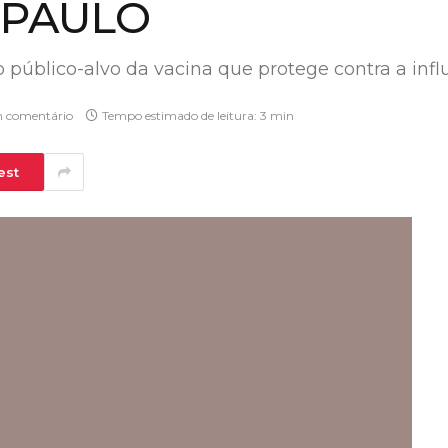
 PAULO
o público-alvo da vacina que protege contra a inf
 comentário
Tempo estimado de leitura: 3 min
est