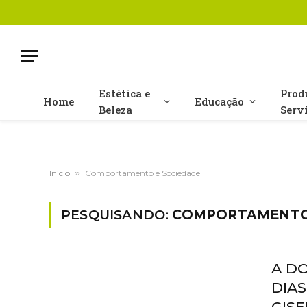
Estética e
Prod
Home
Educação
Beleza
Serv
Início
»
Comportamento e Sociedade
PESQUISANDO:
COMPORTAMENTO
A D
DIAS
GIS