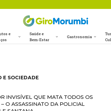
utos e
Saúde e
Tu
Gastronomia
iços
Bem-Estar
Cu
 E SOCIEDADE
OR INVISÍVEL QUE MATA TODOS OS
 – O ASSASSINATO DA POLICIAL
ELE SANTANA