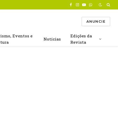
Facebook
Instagram
YouTube
WhatsApp
ANUNCIE
rismo, Eventos e
Edições da
Notícias
ltura
Revista