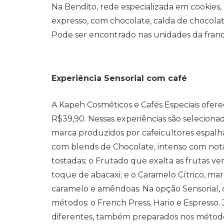
Na Bendito, rede especializada em cookies,
expresso, com chocolate, calda de chocolat
Pode ser encontrado nas unidades da franqu
Experiência Sensorial com café
A Kapeh Cosméticos e Cafés Especiais ofere
R$39,90. Nessas experiências são seleciona
marca produzidos por cafeicultores espalha
com blends de Chocolate, intenso com no
tostadas; o Frutado que exalta as frutas 
toque de abacaxi; e o Caramelo Cítrico, ma
caramelo e amêndoas. Na opção Sensorial, o
métodos: o French Press, Hario e Espresso. J
diferentes, também preparados nos método