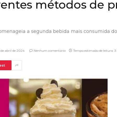
rentes métodos de p
omenageia a segunda bebida mais consumida do
 de abril de 2024
Nenhum comentário
Tempo estimado de leitura: 3
est