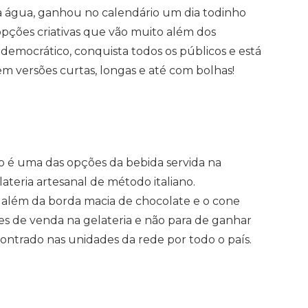
a água, ganhou no calendário um dia todinho
 opções criativas que vão muito além dos
é democrático, conquista todos os públicos e está
 em versões curtas, longas e até com bolhas!
to é uma das opções da bebida servida na
ateria artesanal de método italiano.
 além da borda macia de chocolate e o cone
es de venda na gelateria e não para de ganhar
contrado nas unidades da rede por todo o país.