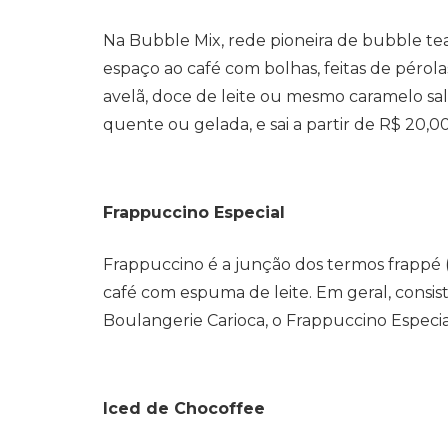
Na Bubble Mix, rede pioneira de bubble te
espaço ao café com bolhas, feitas de pérol
avelã, doce de leite ou mesmo caramelo sa
quente ou gelada, e sai a partir de R$ 20,00
Frappuccino Especial
Frappuccino é a junção dos termos frappé
café com espuma de leite. Em geral, consist
Boulangerie Carioca, o Frappuccino Especia
Iced de Chocoffee