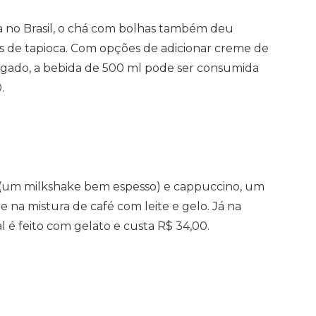
a no Brasil, o chá com bolhas também deu
as de tapioca. Com opções de adicionar creme de
lgado, a bebida de 500 ml pode ser consumida
.
 (um milkshake bem espesso) e cappuccino, um
e na mistura de café com leite e gelo. Já na
l é feito com gelato e custa R$ 34,00.