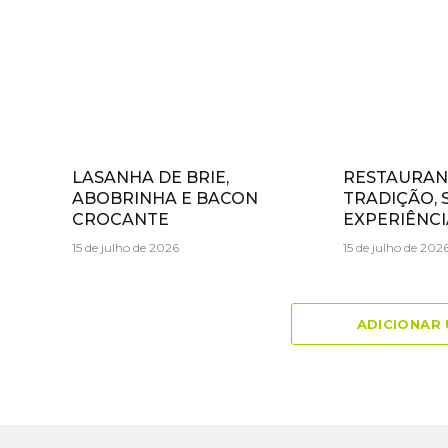
LASANHA DE BRIE,
RESTAURANT
ABOBRINHA E BACON
TRADIÇÃO, 
CROCANTE
EXPERIÊNCI
15 de julho de 2026
15 de julho de 202
ADICIONAR