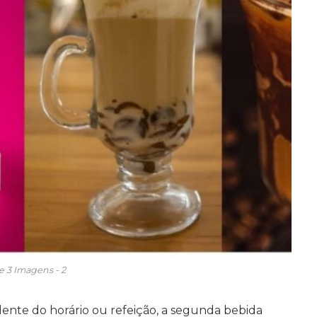
e 3 Imagens - 2
ente do horário ou refeição, a segunda bebida