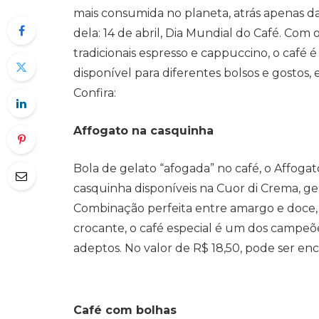
mais consumida no planeta, atrás apenas d
dela: 14 de abril, Dia Mundial do Café. Com
tradicionais espresso e cappuccino, o café 
disponível para diferentes bolsos e gostos,
Confira:
Affogato na casquinha
Bola de gelato “afogada” no café, o Affoga
casquinha disponíveis na Cuor di Crema, gel
Combinação perfeita entre amargo e doce,
crocante, o café especial é um dos campeõ
adeptos. No valor de R$ 18,50, pode ser en
Café com bolhas