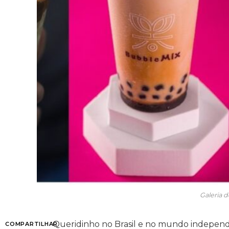
Galeria d
Queridinho no Brasil e no mundo independ
COMPARTILHAR