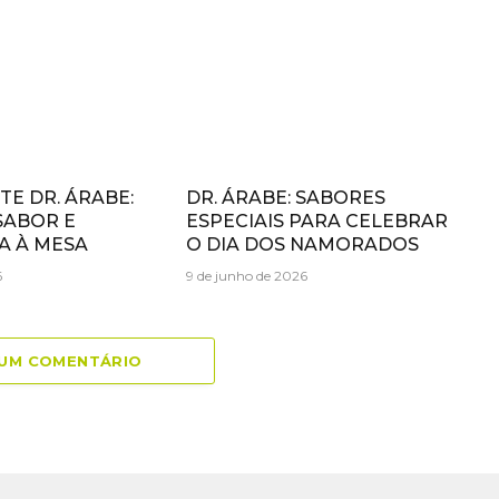
E DR. ÁRABE:
DR. ÁRABE: SABORES
SABOR E
ESPECIAIS PARA CELEBRAR
A À MESA
O DIA DOS NAMORADOS
6
9 de junho de 2026
 UM COMENTÁRIO