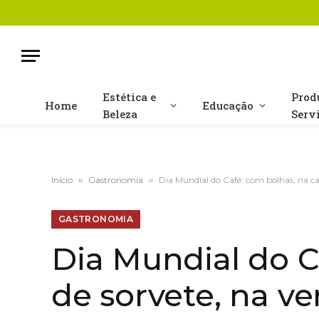
Estética e
Prod
Home
Educação
Beleza
Serv
Início
»
Gastronomia
»
Dia Mundial do Café: com bolhas, na ca
GASTRONOMIA
Dia Mundial do C
de sorvete, na v