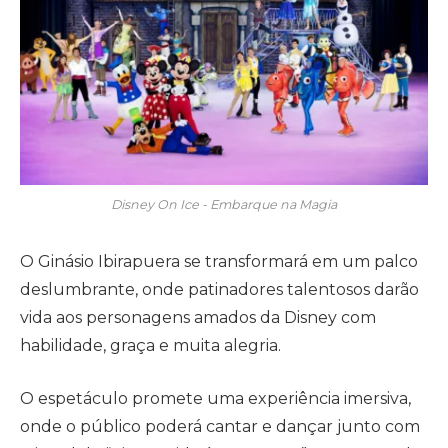
Disney On Ice - Embarque na Magia
O Ginásio Ibirapuera se transformará em um palco
deslumbrante, onde patinadores talentosos darão
vida aos personagens amados da Disney com
habilidade, graça e muita alegria.
O espetáculo promete uma experiência imersiva,
onde o público poderá cantar e dançar junto com