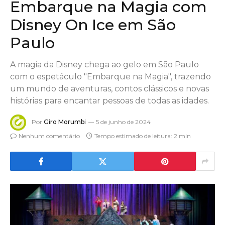
Embarque na Magia com
Disney On Ice em São
Paulo
A magia da Disney chega ao gelo em São Paulo
com o espetáculo "Embarque na Magia", trazendo
um mundo de aventuras, contos clássicos e novas
histórias para encantar pessoas de todas as idades.
Por
Giro Morumbi
5 de junho de 2024
Nenhum comentário
Tempo estimado de leitura: 2 min