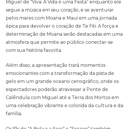
Miguel de “Viva: A Vida é uma Festa” enquanto ele
segue a música em seu coração, e se aventurar
pelos mares com Moana e Maui em uma jornada
épica para devolver o coração de Te Fiti. A força e
determinação de Moana serão destacadas em uma
atmosfera que permite ao público conectar-se
com sua história favorita.
Além disso, a apresentação trará momentos
emocionantes com a transformação da pista de
gelo em um grande oceano cenográfico, onde os
espectadores poderão atravessar a Ponte de
Calêndula com Miguel até a Terra dos Mortos em
uma celebração vibrante e colorida da cultura e da
família.
Os fãs de “A Bela e a Fera” e “Frozen” também