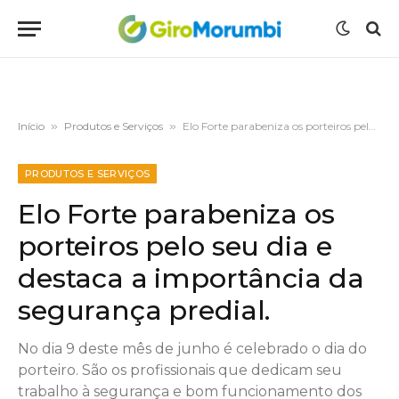
Início
»
Produtos e Serviços
»
Elo Forte parabeniza os porteiros pelo seu dia e destaca a importância da segurança predial.
PRODUTOS E SERVIÇOS
Elo Forte parabeniza os
porteiros pelo seu dia e
destaca a importância da
segurança predial.
No dia 9 deste mês de junho é celebrado o dia do
porteiro. São os profissionais que dedicam seu
trabalho à segurança e bom funcionamento dos