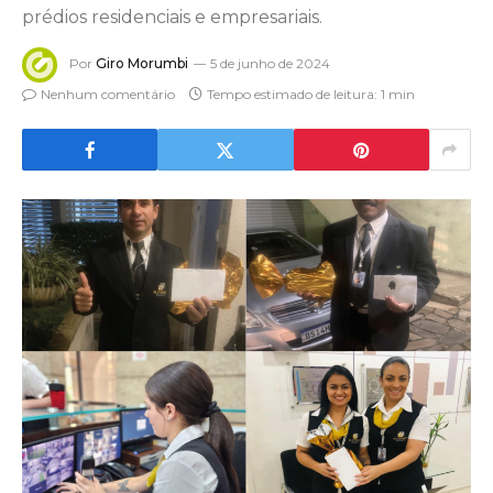
prédios residenciais e empresariais.
Por
Giro Morumbi
5 de junho de 2024
Nenhum comentário
Tempo estimado de leitura: 1 min