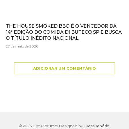
THE HOUSE SMOKED BBQ É O VENCEDOR DA
14ª EDIÇÃO DO COMIDA DI BUTECO SP E BUSCA
O TÍTULO INÉDITO NACIONAL
27 de maio de 2026
ADICIONAR UM COMENTÁRIO
© 2026 Giro Morumbi Designed by
Lucas Tenório
.