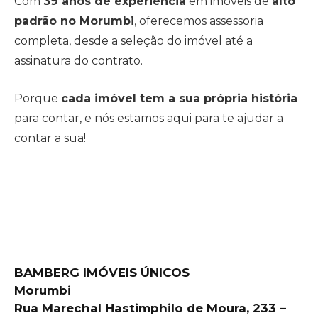
Com
39 anos de experiência
em imóveis de
alto
padrão no Morumbi
, oferecemos assessoria
completa, desde a seleção do imóvel até a
assinatura do contrato.
Porque
cada imóvel tem a sua própria história
para contar, e nós estamos aqui para te ajudar a
contar a sua!
BAMBERG IMÓVEIS ÚNICOS
Morumbi
Rua Marechal Hastimphilo de Moura, 233 –