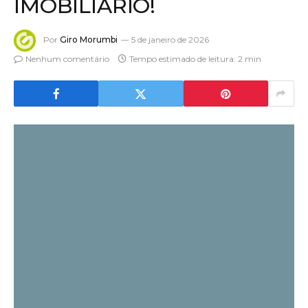
IMOBILIÁRIO!
Por
Giro Morumbi
5 de janeiro de 2026
Nenhum comentário
Tempo estimado de leitura: 2 min