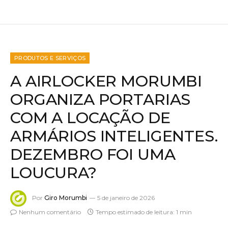
PRODUTOS E SERVIÇOS
A AIRLOCKER MORUMBI
ORGANIZA PORTARIAS
COM A LOCAÇÃO DE
ARMÁRIOS INTELIGENTES.
DEZEMBRO FOI UMA
LOUCURA?
Por
Giro Morumbi
5 de janeiro de 2026
Nenhum comentário
Tempo estimado de leitura: 1 min