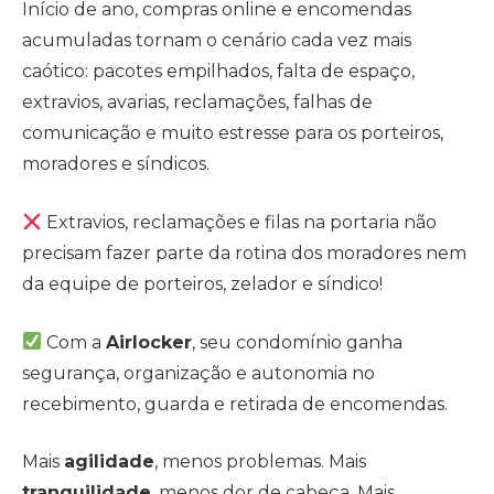
Início de ano, compras online e encomendas
acumuladas tornam o cenário cada vez mais
caótico: pacotes empilhados, falta de espaço,
extravios, avarias, reclamações, falhas de
comunicação e muito estresse para os porteiros,
moradores e síndicos.
Extravios, reclamações e filas na portaria não
precisam fazer parte da rotina dos moradores nem
da equipe de porteiros, zelador e síndico!
Com a
Airlocker
, seu condomínio ganha
segurança, organização e autonomia no
recebimento, guarda e retirada de encomendas.
Mais
agilidade
, menos problemas. Mais
tranquilidade
, menos dor de cabeça. Mais