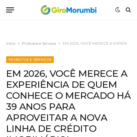
Início
»
Produtos e Serviços
»
EM 2026, VOCÊ MERECE A EXPERIÊNCIA DE QUEM CONHECE O MERCADO HÁ 39 ANOS PARA APROVEITAR A NOVA LINHA DE CRÉDITO IMOBILIÁRIO!
PRODUTOS E SERVIÇOS
EM 2026, VOCÊ MERECE A
EXPERIÊNCIA DE QUEM
CONHECE O MERCADO HÁ
39 ANOS PARA
APROVEITAR A NOVA
LINHA DE CRÉDITO