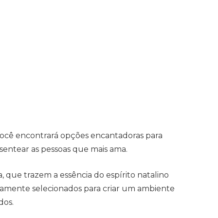
 você encontrará opções encantadoras para
sentear as pessoas que mais ama.
, que trazem a essência do espírito natalino
osamente selecionados para criar um ambiente
dos.