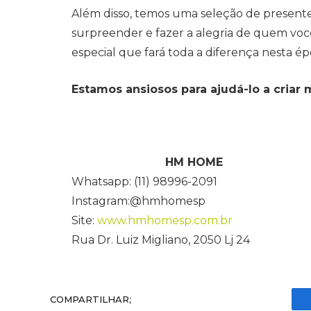
Além disso, temos uma seleção de presente
surpreender e fazer a alegria de quem voc
especial que fará toda a diferença nesta é
Estamos ansiosos para ajudá-lo a criar
HM HOME
Whatsapp: (11) 98996-2091
Instagram:@hmhomesp
Site:
www.hmhomesp.com.br
Rua Dr. Luiz Migliano, 2050 Lj 24
COMPARTILHAR;