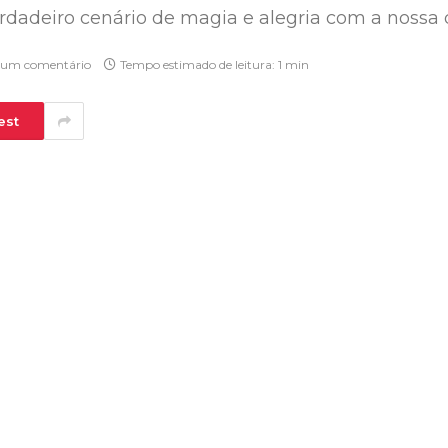
rdadeiro cenário de magia e alegria com a nossa 
um comentário
Tempo estimado de leitura: 1 min
est