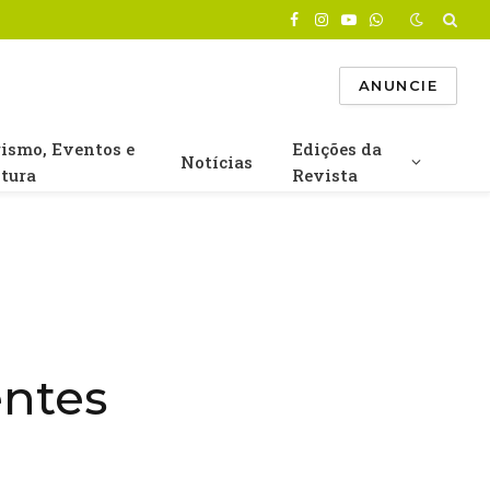
Facebook
Instagram
YouTube
WhatsApp
ANUNCIE
rismo, Eventos e
Edições da
Notícias
ltura
Revista
entes