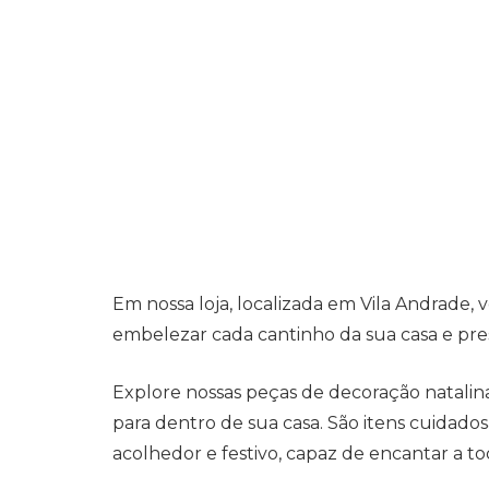
Em nossa loja, localizada em Vila Andrade,
embelezar cada cantinho da sua casa e pre
Explore nossas peças de decoração natalina
para dentro de sua casa. São itens cuidad
acolhedor e festivo, capaz de encantar a to