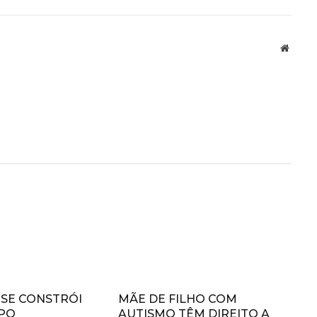
Websit
 SE CONSTRÓI
MÃE DE FILHO COM
PO
AUTISMO TÊM DIREITO A