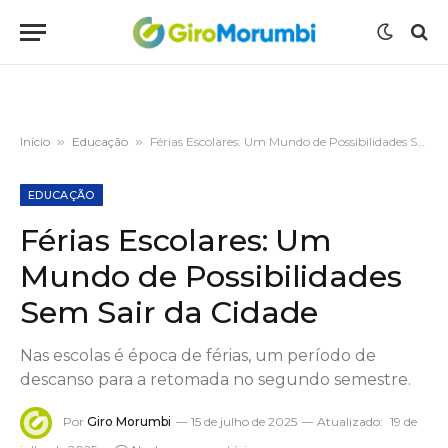
Início
»
Educação
»
Férias Escolares: Um Mundo de Possibilidades Sem Sair da Cidade
EDUCAÇÃO
Férias Escolares: Um
Mundo de Possibilidades
Sem Sair da Cidade
Nas escolas é época de férias, um período de
descanso para a retomada no segundo semestre.
Por
Giro Morumbi
15 de julho de 2025
Atualizado:
19 de