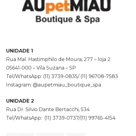
UNIDADE 1
Rua Mal. Hastimphilo de Moura, 277 – loja 2
05641-000 – Vila Suzana – SP
Tel/WhatsApp: (11) 3739-0835/ (11) 96708-7583
Instagram: @aupetmiau_boutique_spa
UNIDADE 2
Rua Dr. Silvio Dante Bertacchi, 534
Tel/WhatsApp: (11) 3739-0737/(11) 99765-4154