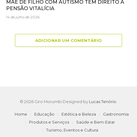
MÃE DE FILHO COM AUTISMO TÊM DIREITO A
PENSÃO VITALÍCIA
14 de julho de 2026
ADICIONAR UM COMENTÁRIO
© 2026 Giro Morumbi Designed by
Lucas Tenório
.
Home
Educação
Estética e Beleza
Gastronomia
Produtos e Serviços
Saúde e Bem-Estar
Turismo, Eventos e Cultura