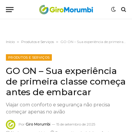
Início
»
Produtos e Serviços
»
GO ON – Sua experiência de primeira classe começa antes de embarcar
PRODUTOS E SERVIÇOS
GO ON – Sua experiência
de primeira classe começa
antes de embarcar
Viajar com conforto e segurança não precisa
começar apenas no avião
Por
Giro Morumbi
15 de setembro de 2025