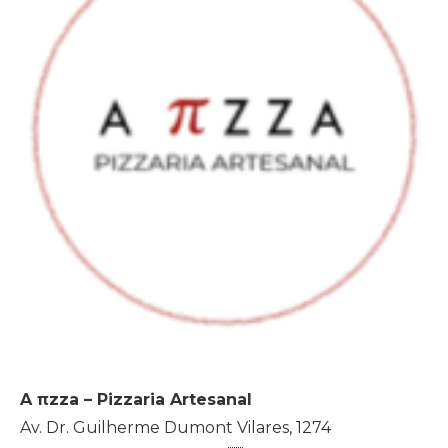
A πzza – Pizzaria Artesanal
Av. Dr. Guilherme Dumont Vilares, 1274