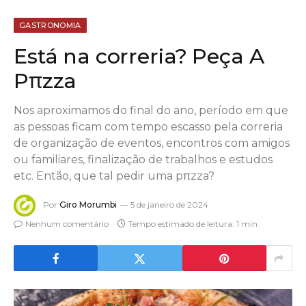
GASTRONOMIA
Está na correria? Peça A
Pπzza
Nos aproximamos do final do ano, período em que
as pessoas ficam com tempo escasso pela correria
de organização de eventos, encontros com amigos
ou familiares, finalização de trabalhos e estudos
etc. Então, que tal pedir uma pπzza?
Por
Giro Morumbi
5 de janeiro de 2024
Nenhum comentário
Tempo estimado de leitura: 1 min