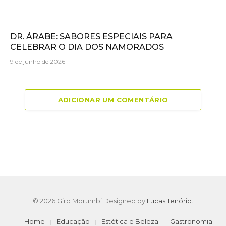
DR. ÁRABE: SABORES ESPECIAIS PARA
CELEBRAR O DIA DOS NAMORADOS
9 de junho de 2026
ADICIONAR UM COMENTÁRIO
© 2026 Giro Morumbi Designed by
Lucas Tenório
.
Home
Educação
Estética e Beleza
Gastronomia