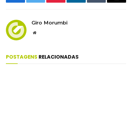
Facebook
Twitter
Pinterest
LinkedIn
Tumblr
Email
Giro Morumbi
Website
POSTAGENS
RELACIONADAS