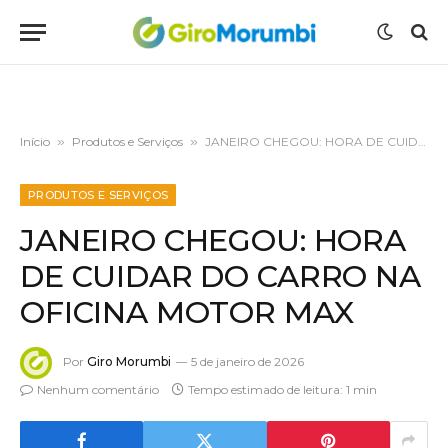
Início
»
Produtos e Serviços
»
JANEIRO CHEGOU: HORA DE CUIDAR DO CARRO NA OFICINA MOTOR MAX
PRODUTOS E SERVIÇOS
JANEIRO CHEGOU: HORA
DE CUIDAR DO CARRO NA
OFICINA MOTOR MAX
Por
Giro Morumbi
5 de janeiro de 2026
Nenhum comentário
Tempo estimado de leitura: 1 min