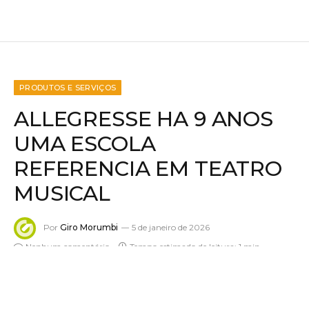
PRODUTOS E SERVIÇOS
ALLEGRESSE HA 9 ANOS
UMA ESCOLA
REFERENCIA EM TEATRO
MUSICAL
Por
Giro Morumbi
5 de janeiro de 2026
Nenhum comentário
Tempo estimado de leitura: 1 min