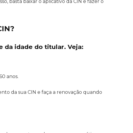
sso, basta baixar o aplicativo da CIN e fazer o
CIN?
da idade do titular. Veja:
60 anos.
ento da sua CIN e faça a renovação quando