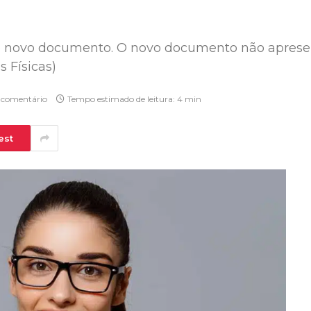
do novo documento. O novo documento não apres
 Físicas)
comentário
Tempo estimado de leitura: 4 min
est