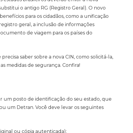
substitui o antigo RG (Registro Geral). O novo
enefícios para os cidadãos, como a unificação
egistro geral, a inclusão de informações
 documento de viagem para os países do
precisa saber sobre a nova CIN, como solicitá-la,
 e as medidas de segurança. Confira!
ar um posto de identificação do seu estado, que
u um Detran. Você deve levar os seguintes
ginal ou cópia autenticada);