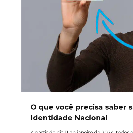
O que você precisa saber s
Identidade Nacional
A partir do dia 11 de janeiro de 2024, todos 