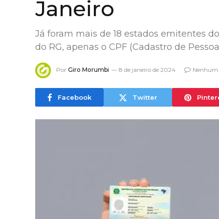
Janeiro
Já foram mais de 18 estados emitentes 
do RG, apenas o CPF (Cadastro de Pessoas
Por
Giro Morumbi
8 de janeiro de 2024
Nenhum 
Facebook
Twitter
Pinter