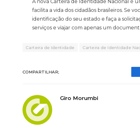
A nova Carteira de Identidade Nacional é
facilita a vida dos cidadãos brasileiros. Se
identificação do seu estado e faça a solicit
serviços e viajar com apenas um document
Carteira de Identidade
Carteira de Identidade Na
COMPARTILHAR;
Giro Morumbi