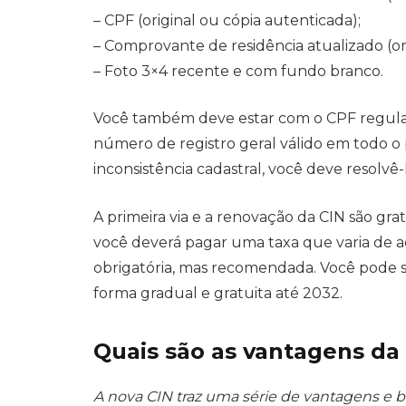
– CPF (original ou cópia autenticada);
– Comprovante de residência atualizado (or
– Foto 3×4 recente e com fundo branco.
Você também deve estar com o CPF regulari
número de registro geral válido em todo o
inconsistência cadastral, você deve resolvê-l
A primeira via e a renovação da CIN são gra
você deverá pagar uma taxa que varia de a
obrigatória, mas recomendada. Você pode s
forma gradual e gratuita até 2032.
Quais são as vantagens da
A nova CIN traz uma série de vantagens e be