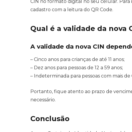
CIN no formato digital no seu celular. Para i
cadastro com a leitura do QR Code.
Qual é a validade da nova 
A validade da nova CIN depende 
– Cinco anos para crianças de até 11 anos;
– Dez anos para pessoas de 12 a 59 anos;
– Indeterminada para pessoas com mais de 
Portanto, fique atento ao prazo de vencim
necessário.
Conclusão