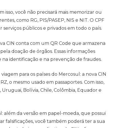
om isso, você não precisará mais memorizar ou
rentes, como RG, PIS/PASEP, NIS e NIT. O CPF
 serviços públicos e privados em todo o país.
 nova CIN conta com um QR Code que armazena
 pela doação de órgãos. Essas informações
na identificação e na prevenção de fraudes.
viagem para os países do Mercosul: a nova CIN
RZ, o mesmo usado em passaportes. Com isso,
, Uruguai, Bolívia, Chile, Colômbia, Equador e
ital: além da versão em papel-moeda, que possui
tar falsificações, você também poderá ter a sua