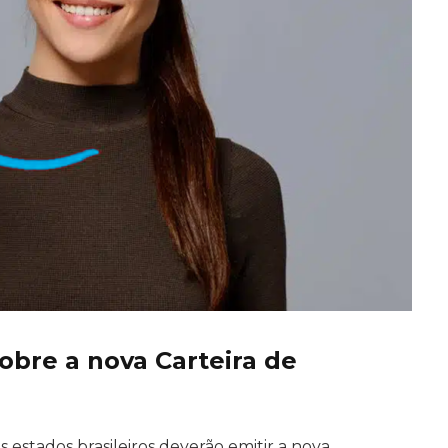
obre a nova Carteira de
os estados brasileiros deverão emitir a nova