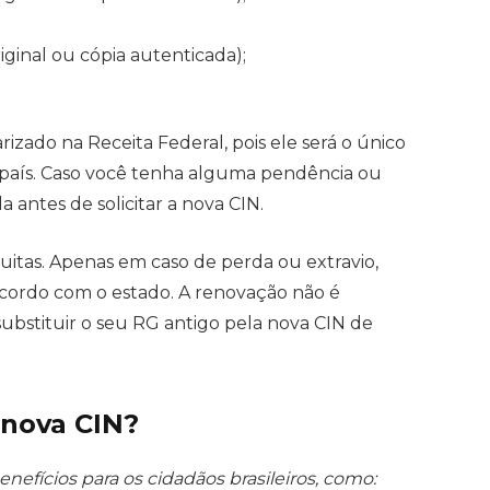
iginal ou cópia autenticada);
zado na Receita Federal, pois ele será o único
 país. Caso você tenha alguma pendência ou
a antes de solicitar a nova CIN.
tuitas. Apenas em caso de perda ou extravio,
cordo com o estado. A renovação não é
ubstituir o seu RG antigo pela nova CIN de
 nova CIN?
nefícios para os cidadãos brasileiros, como: