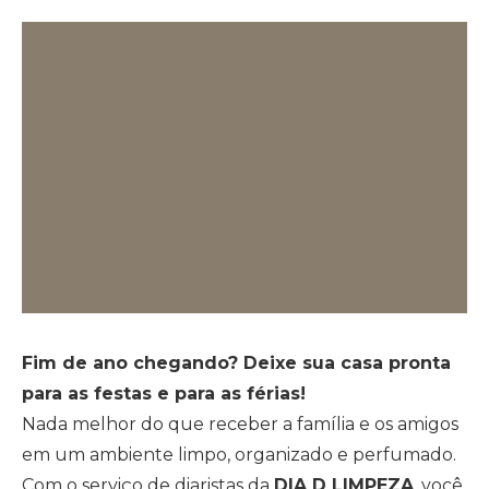
Fim de ano chegando? Deixe sua casa pronta
para as festas e para as férias!
Nada melhor do que receber a família e os amigos
em um ambiente limpo, organizado e perfumado.
Com o serviço de diaristas da
DIA D LIMPEZA
, você