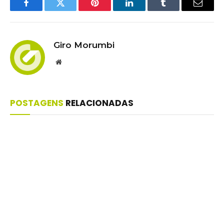
Facebook
Twitter
Pinterest
LinkedIn
Tumblr
Email
Giro Morumbi
Website
POSTAGENS
RELACIONADAS