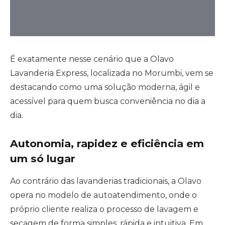
É exatamente nesse cenário que a Olavo
Lavanderia Express, localizada no Morumbi, vem se
destacando como uma solução moderna, ágil e
acessível para quem busca conveniência no dia a
dia.
Autonomia, rapidez e eficiência em
um só lugar
Ao contrário das lavanderias tradicionais, a Olavo
opera no modelo de autoatendimento, onde o
próprio cliente realiza o processo de lavagem e
secagem de forma simples, rápida e intuitiva. Em