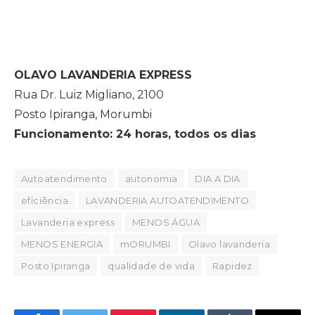
OLAVO LAVANDERIA EXPRESS
Rua Dr. Luiz Migliano, 2100
Posto Ipiranga, Morumbi
Funcionamento: 24 horas, todos os dias
Autoatendimento
autonomia
DIA A DIA
eficiência
LAVANDERIA AUTOATENDIMENTO
Lavanderia express
MENOS ÁGUA
MENOS ENERGIA
mORUMBI
Olavo lavanderia
Posto Ipiranga
qualidade de vida
Rapidez