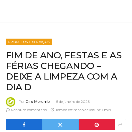
PRODUTOS E SERVIÇOS
FIM DE ANO, FESTAS E AS
FÉRIAS CHEGANDO –
DEIXE A LIMPEZA COM A
DIA D
Por
Giro Morumbi
5 de janeiro de 2026
Nenhum comentário
Tempo estimado de leitura: 1 min