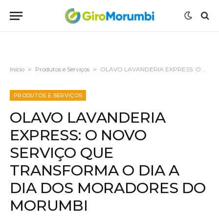
Início
»
Produtos e Serviços
»
OLAVO LAVANDERIA EXPRESS: O NOVO SERVIÇO QUE TRANSFORMA O DIA A DIA DOS MORADORES DO MORUMBI
PRODUTOS E SERVIÇOS
OLAVO LAVANDERIA
EXPRESS: O NOVO
SERVIÇO QUE
TRANSFORMA O DIA A
DIA DOS MORADORES DO
MORUMBI