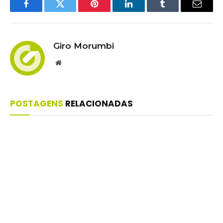
Facebook
Twitter
Pinterest
LinkedIn
Tumblr
Email
Giro Morumbi
Website
POSTAGENS
RELACIONADAS