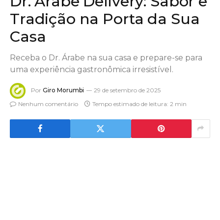
Dr. Árabe Delivery: Sabor e
Tradição na Porta da Sua
Casa
Receba o Dr. Árabe na sua casa e prepare-se para
uma experiência gastronômica irresistível.
Por
Giro Morumbi
29 de setembro de 2025
Nenhum comentário
Tempo estimado de leitura: 2 min