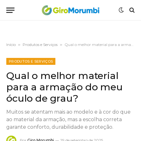
Início
»
Produtos e Serviços
»
Qual o melhor material para a armação do meu óculo de grau?
PRODUTOS E SERVIÇOS
Qual o melhor material
para a armação do meu
óculo de grau?
Muitos se atentam mais ao modelo e à cor do que
ao material da armação, mas a escolha correta
garante conforto, durabilidade e proteção.
Por
Giro Morumbi
29 de setembro de 2025