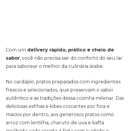
Com um
delivery rápido, prático e cheio de
sabor
, você não precisa sair do conforto do seu lar
para saborear o melhor da culinária árabe.
No cardápio, pratos preparados com ingredientes
frescos e selecionados, que preservam o sabor
autêntico e as tradições dessa cozinha milenar. Das
deliciosas esfihas e kibes crocantes por fora e
macios por dentro, aos generosos pratos como
arroz com lentilha, charuto de uva e kafta
grelhada, cada receita é feita com cuidado e