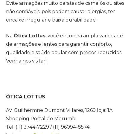
Evite armações muito baratas de camelôs ou sites
não confiáveis, pois podem causar alergias, ter
encaixe irregular e baixa durabilidade.
Na
Ótica Lottus
, você encontra ampla variedade
de armações e lentes para garantir conforto,
qualidade e saúde ocular com preços reduzidos.
Venha nos visitar!
ÓTICA LOTTUS
Av. Guilhermne Dumont Villares, 1269 loja: 1A
Shopping Portal do Morumbi
Tel: (11) 3744-7229 / (11) 96094-8574