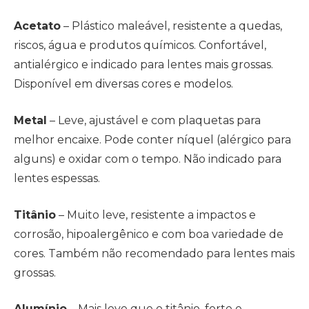
Acetato
– Plástico maleável, resistente a quedas,
riscos, água e produtos químicos. Confortável,
antialérgico e indicado para lentes mais grossas.
Disponível em diversas cores e modelos.
Metal
– Leve, ajustável e com plaquetas para
melhor encaixe. Pode conter níquel (alérgico para
alguns) e oxidar com o tempo. Não indicado para
lentes espessas.
Titânio
– Muito leve, resistente a impactos e
corrosão, hipoalergênico e com boa variedade de
cores. Também não recomendado para lentes mais
grossas.
Alumínio
– Mais leve que o titânio, forte e