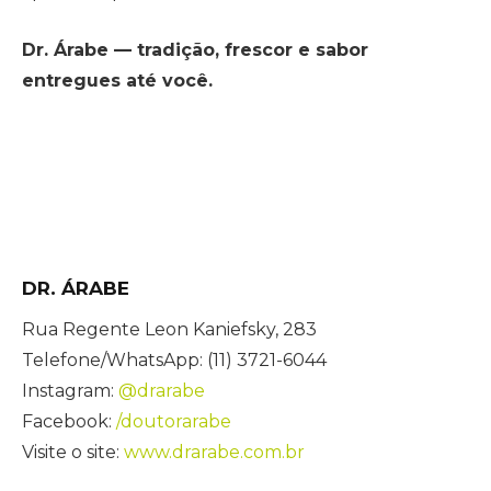
Dr. Árabe — tradição, frescor e sabor
entregues até você.
DR. ÁRABE
Rua Regente Leon Kaniefsky, 283
Telefone/WhatsApp: (11) 3721-6044
Instagram:
@drarabe
Facebook:
/doutorarabe
Visite o site:
www.drarabe.com.br