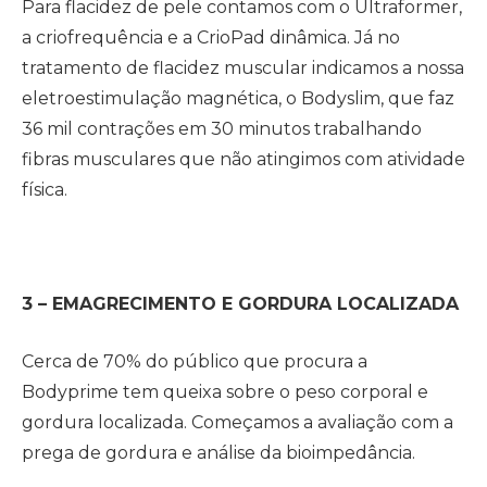
Para flacidez de pele contamos com o Ultraformer,
a criofrequência e a CrioPad dinâmica. Já no
tratamento de flacidez muscular indicamos a nossa
eletroestimulação magnética, o Bodyslim, que faz
36 mil contrações em 30 minutos trabalhando
fibras musculares que não atingimos com atividade
física.
3 – EMAGRECIMENTO E GORDURA LOCALIZADA
Cerca de 70% do público que procura a
Bodyprime tem queixa sobre o peso corporal e
gordura localizada. Começamos a avaliação com a
prega de gordura e análise da bioimpedância.