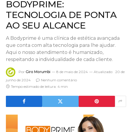
BODYPRIME:
TECNOLOGIA DE PONTA
AO SEU ALCANCE
A Bodyprime é uma clínica de estética avançada
que conta com alta tecnologia para lhe ajudar.
Aqui o nosso atendimento é humanizado,
respeitando a individualidade de cada cliente.
Por
Giro Morumbi
8 de maio de 2024
Atualizado:
20 de
junho de 2024
Nenhum comentário
Tempo estimado de leitura: 4 min