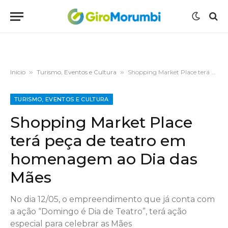
Início
»
Turismo, Eventos e Cultura
»
Shopping Market Place terá peça de teatro em homenagem ao Dia das Mães
TURISMO, EVENTOS E CULTURA
Shopping Market Place
terá peça de teatro em
homenagem ao Dia das
Mães
No dia 12/05, o empreendimento que já conta com
a ação “Domingo é Dia de Teatro”, terá ação
especial para celebrar as Mães