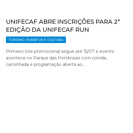
UNIFECAF ABRE INSCRIÇÕES PARA 2ª
EDIÇÃO DA UNIFECAF RUN
TURISMO, EVENTOS E CULTURA
Primeiro lote promocional segue até 15/07 e evento
acontece no Parque das Hortênsias com corrida,
caminhada e programação aberta ao…