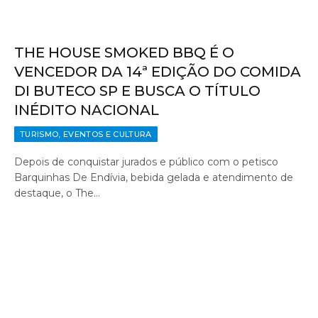
THE HOUSE SMOKED BBQ É O
VENCEDOR DA 14ª EDIÇÃO DO COMIDA
DI BUTECO SP E BUSCA O TÍTULO
INÉDITO NACIONAL
TURISMO, EVENTOS E CULTURA
Depois de conquistar jurados e público com o petisco
Barquinhas De Endívia, bebida gelada e atendimento de
destaque, o The…