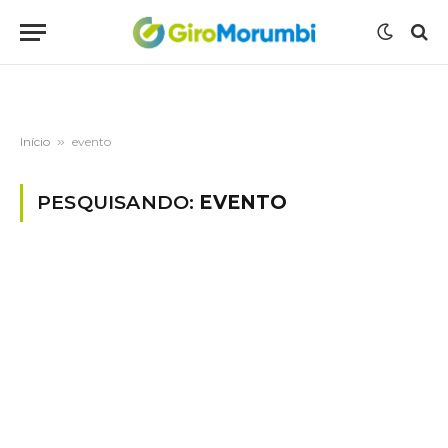
Início
»
evento
PESQUISANDO:
EVENTO