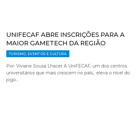
UNIFECAF ABRE INSCRIÇÕES PARA A
MAIOR GAMETECH DA REGIÃO
TURISMO, EVENTOS E CULTURA
Por: Viviane Sousa Lhacer A UniFECAF, um dos centros
universitários que mais crescem no país, eleva o nível do
jogo…