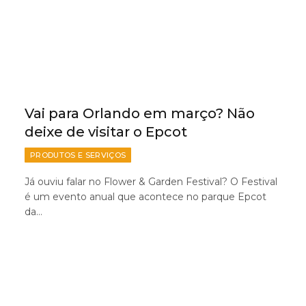
Vai para Orlando em março? Não
deixe de visitar o Epcot
PRODUTOS E SERVIÇOS
Já ouviu falar no Flower & Garden Festival? O Festival
é um evento anual que acontece no parque Epcot
da…