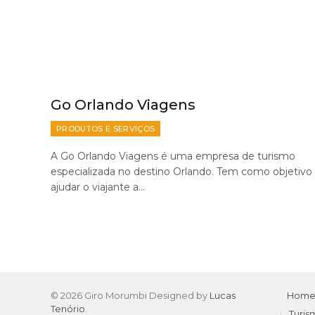
Go Orlando Viagens
PRODUTOS E SERVIÇOS
A Go Orlando Viagens é uma empresa de turismo
especializada no destino Orlando. Tem como objetivo
ajudar o viajante a…
© 2026 Giro Morumbi Designed by
Lucas
Hom
Tenório
.
Turis