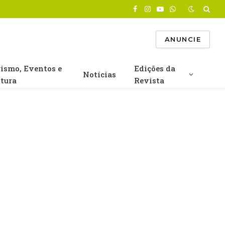
Facebook
Instagram
YouTube
WhatsApp
ANUNCIE
rismo, Eventos e
Edições da
Notícias
ltura
Revista