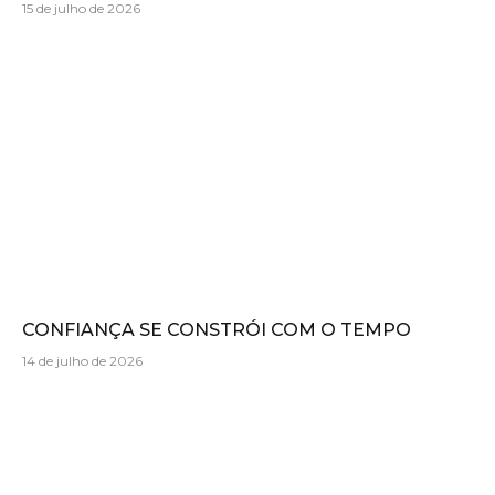
15 de julho de 2026
CONFIANÇA SE CONSTRÓI COM O TEMPO
14 de julho de 2026