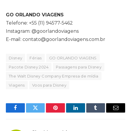
GO ORLANDO VIAGENS
Telefone: +55 (11) 94577-5462
Instagram: @goorlandoviagens
E-mail: contato@goorlandoviagens.com.br
Disney
Férias
GO ORLANDO VIAGENS
Pacote Disney 2024
Passagens para Disney
The Walt Disney Company Empresa de mídia
Viagens
Voos para Disney
Facebook
Twitter
Pinterest
LinkedIn
Tumblr
Email