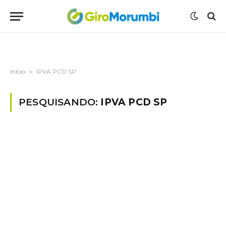
Início
»
IPVA PCD SP
PESQUISANDO:
IPVA PCD SP