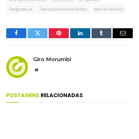
Segurança
Serviços terceirzados
terceirizados
Facebook
Twitter
Pinterest
LinkedIn
Tumblr
Email
Giro Morumbi
Website
POSTAGENS
RELACIONADAS