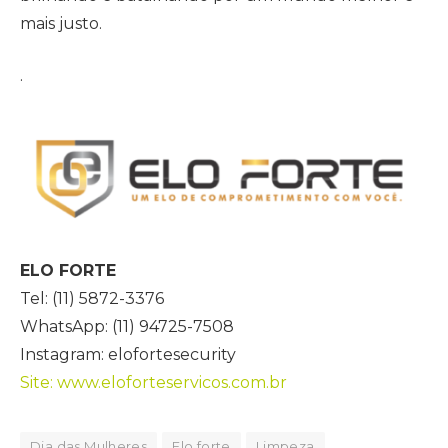
mais justo.
.
ELO FORTE
Tel: (11) 5872-3376
WhatsApp: (11) 94725-7508
Instagram: elofortesecurity
Site: www.eloforteservicos.com.br
Dia das Mulheres
Elo forte
Limpeza