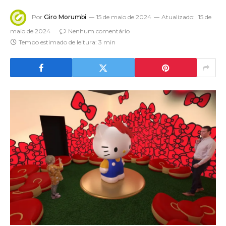
Por
Giro Morumbi
15 de maio de 2024
Atualizado:
15 de
maio de 2024
Nenhum comentário
Tempo estimado de leitura: 3 min