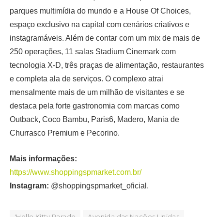
parques multimídia do mundo e a House Of Choices,
espaço exclusivo na capital com cenários criativos e
instagramáveis. Além de contar com um mix de mais de
250 operações, 11 salas Stadium Cinemark com
tecnologia X-D, três praças de alimentação, restaurantes
e completa ala de serviços. O complexo atrai
mensalmente mais de um milhão de visitantes e se
destaca pela forte gastronomia com marcas como
Outback, Coco Bambu, Paris6, Madero, Mania de
Churrasco Premium e Pecorino.
Mais informações:
https://www.shoppingspmarket.com.br/
Instagram:
@shoppingspmarket_oficial.
'Hello Kitty Parade
Avenida das Nações Unidas