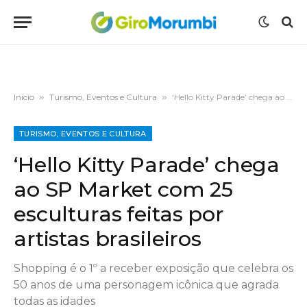
Início
»
Turismo, Eventos e Cultura
»
‘Hello Kitty Parade’ chega ao SP Market com 25 esculturas feitas por artistas brasileiros
TURISMO, EVENTOS E CULTURA
‘Hello Kitty Parade’ chega
ao SP Market com 25
esculturas feitas por
artistas brasileiros
Shopping é o 1º a receber exposição que celebra os
50 anos de uma personagem icônica que agrada
todas as idades