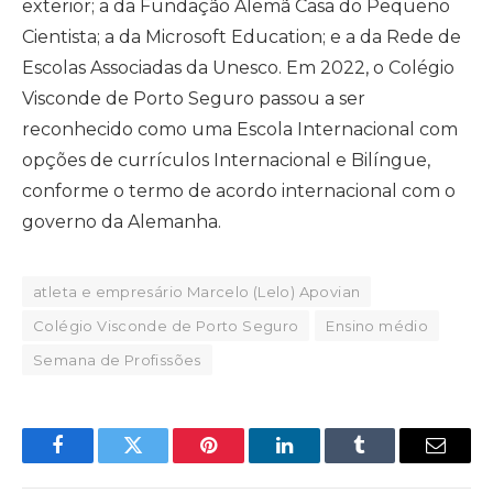
exterior; a da Fundação Alemã Casa do Pequeno
Cientista; a da Microsoft Education; e a da Rede de
Escolas Associadas da Unesco. Em 2022, o Colégio
Visconde de Porto Seguro passou a ser
reconhecido como uma Escola Internacional com
opções de currículos Internacional e Bilíngue,
conforme o termo de acordo internacional com o
governo da Alemanha.
atleta e empresário Marcelo (Lelo) Apovian
Colégio Visconde de Porto Seguro
Ensino médio
Semana de Profissões
Facebook
Twitter
Pinterest
LinkedIn
Tumblr
Email