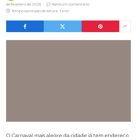
de fevereiro de 2026
Nenhum comentário
Tempo estimado de leitura: 1 min
O Carnaval mais alegre da cidade já tem endereço