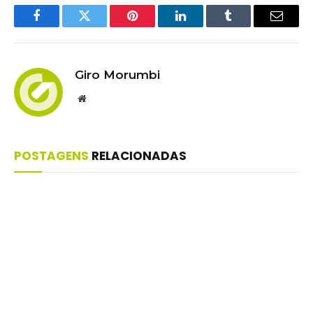
Facebook
Twitter
Pinterest
LinkedIn
Tumblr
Email
Giro Morumbi
Website
POSTAGENS
RELACIONADAS