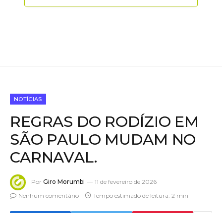
NOTÍCIAS
REGRAS DO RODÍZIO EM
SÃO PAULO MUDAM NO
CARNAVAL.
Por
Giro Morumbi
11 de fevereiro de 2026
Nenhum comentário
Tempo estimado de leitura: 2 min