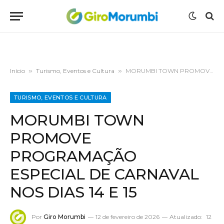
Início
»
Turismo, Eventos e Cultura
»
MORUMBI TOWN PROMOVE PROGRAMAÇÃO ESPECIAL DE CARNAVAL NOS DIAS 14 E 15
TURISMO, EVENTOS E CULTURA
MORUMBI TOWN
PROMOVE
PROGRAMAÇÃO
ESPECIAL DE CARNAVAL
NOS DIAS 14 E 15
Por
Giro Morumbi
12 de fevereiro de 2026
Atualizado:
12