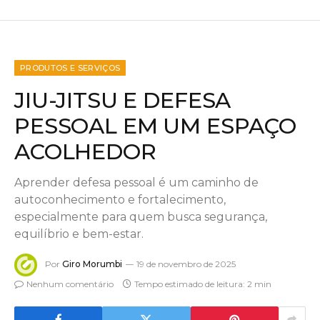
PRODUTOS E SERVIÇOS
JIU-JITSU E DEFESA
PESSOAL EM UM ESPAÇO
ACOLHEDOR
Aprender defesa pessoal é um caminho de
autoconhecimento e fortalecimento,
especialmente para quem busca segurança,
equilíbrio e bem-estar.
Por
Giro Morumbi
19 de novembro de 2025
Nenhum comentário
Tempo estimado de leitura: 2 min