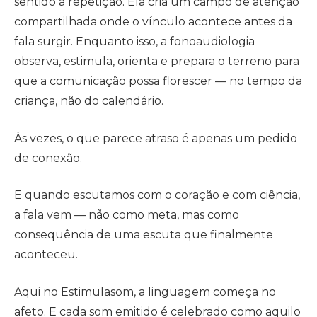
sentido à repetição. Ela cria um campo de atenção
compartilhada onde o vínculo acontece antes da
fala surgir. Enquanto isso, a fonoaudiologia
observa, estimula, orienta e prepara o terreno para
que a comunicação possa florescer — no tempo da
criança, não do calendário.
Às vezes, o que parece atraso é apenas um pedido
de conexão.
E quando escutamos com o coração e com ciência,
a fala vem — não como meta, mas como
consequência de uma escuta que finalmente
aconteceu.
Aqui no Estimulasom, a linguagem começa no
afeto. E cada som emitido é celebrado como aquilo