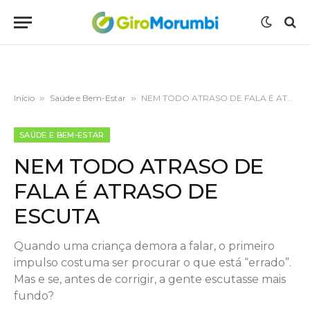
Início
»
Saúde e Bem-Estar
»
NEM TODO ATRASO DE FALA É ATRASO DE ESCUTA
SAÚDE E BEM-ESTAR
NEM TODO ATRASO DE
FALA É ATRASO DE
ESCUTA
Quando uma criança demora a falar, o primeiro
impulso costuma ser procurar o que está “errado”.
Mas e se, antes de corrigir, a gente escutasse mais
fundo?