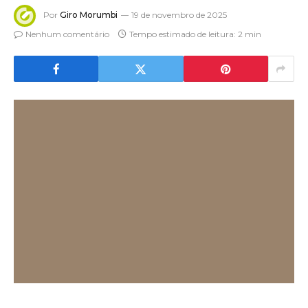
Por
Giro Morumbi
19 de novembro de 2025
Nenhum comentário
Tempo estimado de leitura: 2 min