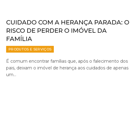
CUIDADO COM A HERANÇA PARADA: O
RISCO DE PERDER O IMÓVEL DA
FAMÍLIA
PRODUTOS E SERVIÇOS
É comum encontrar famílias que, após o falecimento dos
pais, deixam o imóvel de herança aos cuidados de apenas
um…